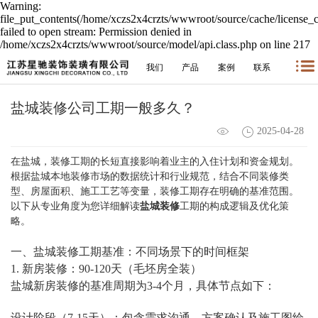
Warning:
file_put_contents(/home/xczs2x4crzts/wwwroot/source/cache/license_
failed to open stream: Permission denied in
/home/xczs2x4crzts/wwwroot/source/model/api.class.php on line 217
我们
产品
案例
联系
盐城装修公司工期一般多久？
2025-04-28
在盐城，装修工期的长短直接影响着业主的入住计划和资金规划。
根据盐城本地装修市场的数据统计和行业规范，结合不同装修类
型、房屋面积、施工工艺等变量，装修工期存在明确的基准范围。
以下从专业角度为您详细解读
盐城装修
工期的构成逻辑及优化策
略。
一、盐城装修工期基准：不同场景下的时间框架
1. 新房装修：90-120天（毛坯房全装）
盐城新房装修的基准周期为3-4个月，具体节点如下：
设计阶段（7-15天）：包含需求沟通、方案确认及施工图绘