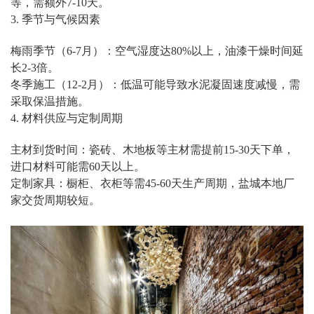
等，需额外7-10天。
3. 季节与气候因素
梅雨季节（6-7月）：空气湿度达80%以上，油漆干燥时间延
长2-3倍。
冬季施工（12-2月）：低温可能导致水泥凝固速度减慢，需
采取保温措施。
4. 材料供应与定制周期
主材到货时间：瓷砖、木地板等主材需提前15-30天下单，
进口材料可能需60天以上。
定制家具：橱柜、衣柜等需45-60天生产周期，盐城本地厂
家交货周期较短。