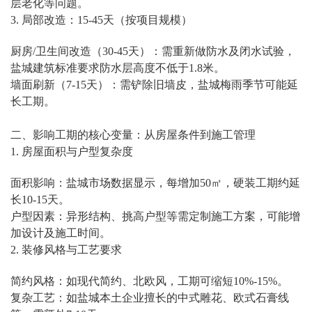
层老化等问题。
3. 局部改造：15-45天（按项目规模）
厨房/卫生间改造（30-45天）：需重新做防水及闭水试验，
盐城建筑标准要求防水层高度不低于1.8米。
墙面刷新（7-15天）：需铲除旧墙皮，盐城梅雨季节可能延
长工期。
二、影响工期的核心变量：从房屋条件到施工管理
1. 房屋面积与户型复杂度
面积影响：盐城市场数据显示，每增加50㎡，硬装工期约延
长10-15天。
户型因素：异形结构、挑高户型等需定制施工方案，可能增
加设计及施工时间。
2. 装修风格与工艺要求
简约风格：如现代简约、北欧风，工期可缩短10%-15%。
复杂工艺：如盐城本土企业擅长的中式雕花、欧式石膏线