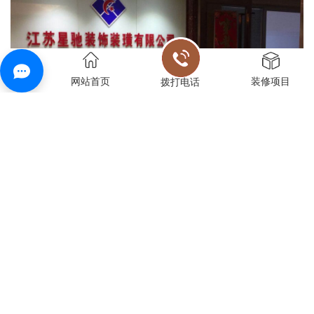
网站首页
装修项目
拨打电话
关于我们
江苏星驰装饰装璜有限公司成立于二零一一年五月，公
司座落在江苏盐城德容装饰城综合楼B114号，是江苏省装饰
装潢行业的骨干企业。注册资本金为人民币贰仟壹佰万元，
现有资产总额伍仟多万元。具有建筑装饰装修工程专业承包
贰级资质。专业从事室内外装饰装修、安装、防水等工程施
工，拥有专业的施工队伍，施工人员由具有丰富经验的工人
组成，公司为每个工人建立了个人档案，统一培训、统一管
理、统一调配、竞争上岗。
近年来，公司先后承建了上海巨人集团办公楼、宿舍
楼；常州巨人网络办公楼；江苏特佳办公楼、宿舍楼；江苏