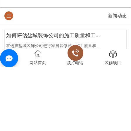
新闻动态
如何评估盐城装饰公司的施工质量和工...
在选择盐城装饰公司进行家居装修时，施工质量和...
如何确保盐城装修的施工质量和进度？
网站首页
装修项目
拨打电话
确保盐城装修的施工质量和进度是装修过程中较为...
如何辨别装修公司的真伪？
装修公司的真伪辨别是装修过程中非常重要的一环...
怎样评估装饰公司的能力？
要评估一家装饰公司的能力，需要综合考虑多个因...